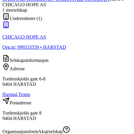
CHICAGO HOPE AS
1
morselskap
Underenheter
(
1
)
CHICAGO HOPE AS
Org.nr:
999333559
• HARSTAD
Selskapsinformasjon
Adresse
Tordenskjolds gate 6-8
9404
HARSTAD
Harstad
,
Troms
Postadresse
Tordenskjolds gate 8
9404
HARSTAD
Organisasjonsform
Aksjeselskap