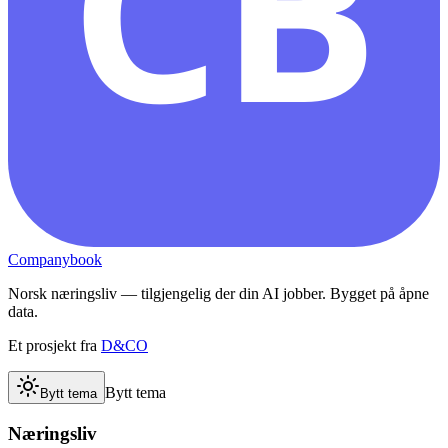
CB
Companybook
Norsk næringsliv — tilgjengelig der din AI jobber. Bygget på åpne
data.
Et prosjekt fra
D&CO
Bytt tema
Bytt tema
Næringsliv