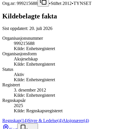
Org.nr:
999215688
•
Stiftet
2012
•
TYNSET
Kildebelagte fakta
Sist oppdatert:
20. juli 2026
Organisasjonsnummer
999215688
Kilde:
Enhetsregisteret
Organisasjonsform
Aksjeselskap
Kilde:
Enhetsregisteret
Status
Aktiv
Kilde:
Enhetsregisteret
Registrert
3. desember 2012
Kilde:
Enhetsregisteret
Regnskapsår
2025
Kilde:
Regnskapsregisteret
Regnskap
(
14
)
Styre & Ledelse
(
4
)
Aksjonærer
(
4
)