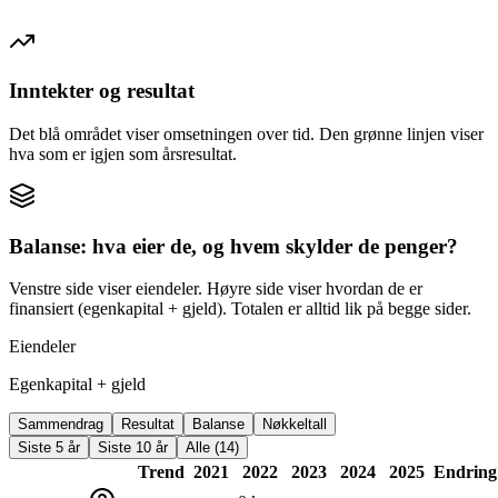
Inntekter og resultat
Det blå området viser omsetningen over tid. Den grønne linjen viser
hva som er igjen som årsresultat.
Balanse: hva eier de, og hvem skylder de penger?
Venstre side viser eiendeler. Høyre side viser hvordan de er
finansiert (egenkapital + gjeld). Totalen er alltid lik på begge sider.
Eiendeler
Egenkapital + gjeld
Sammendrag
Resultat
Balanse
Nøkkeltall
Siste 5 år
Siste 10 år
Alle (14)
Trend
2021
2022
2023
2024
2025
Endring