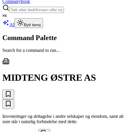
Companybook
⌘
K
AI
Bytt tema
Command Palette
Search for a command to run...
MIDTENG ØSTRE AS
Investeringer og deltagelse i andre selskaper og eiendom, samt alt
som står i naturlig forbindelse med dette.