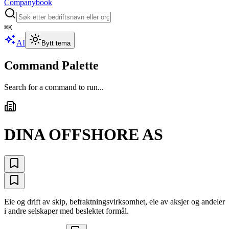
Companybook
⌘
K
AI
Bytt tema
Command Palette
Search for a command to run...
DINA OFFSHORE AS
Eie og drift av skip, befraktningsvirksomhet, eie av aksjer og andeler
i andre selskaper med beslektet formål.