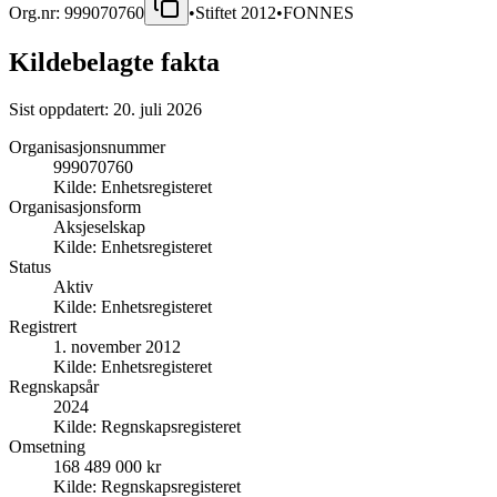
Org.nr:
999070760
•
Stiftet
2012
•
FONNES
Kildebelagte fakta
Sist oppdatert:
20. juli 2026
Organisasjonsnummer
999070760
Kilde:
Enhetsregisteret
Organisasjonsform
Aksjeselskap
Kilde:
Enhetsregisteret
Status
Aktiv
Kilde:
Enhetsregisteret
Registrert
1. november 2012
Kilde:
Enhetsregisteret
Regnskapsår
2024
Kilde:
Regnskapsregisteret
Omsetning
168 489 000 kr
Kilde:
Regnskapsregisteret