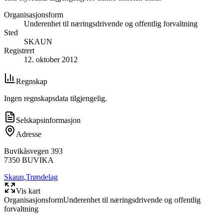
Organisasjonsform
Underenhet til næringsdrivende og offentlig forvaltning
Sted
SKAUN
Registrert
12. oktober 2012
Regnskap
Ingen regnskapsdata tilgjengelig.
Selskapsinformasjon
Adresse
Buvikåsvegen 393
7350
BUVIKA
Skaun
,
Trøndelag
Vis kart
Organisasjonsform
Underenhet til næringsdrivende og offentlig
forvaltning