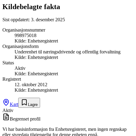
Kildebelagte fakta
Sist oppdatert:
3. desember 2025
Organisasjonsnummer
998975018
Kilde:
Enhetsregisteret
Organisasjonsform
Underenhet til næringsdrivende og offentlig forvaltning
Kilde:
Enhetsregisteret
Status
Aktiv
Kilde:
Enhetsregisteret
Registrert
12. oktober 2012
Kilde:
Enhetsregisteret
Kart
Lagre
Aktiv
Begrenset profil
Vi har basisinformasjon fra Enhetsregisteret, men ingen regnskap
eller styredata tilgjengelig for denne enheten ennå.