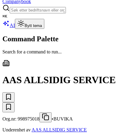
Companybook
⌘
K
AI
Bytt tema
Command Palette
Search for a command to run...
AAS ALLSIDIG SERVICE
Org.nr:
998975018
•
BUVIKA
Underenhet av
AAS ALLSIDIG SERVICE