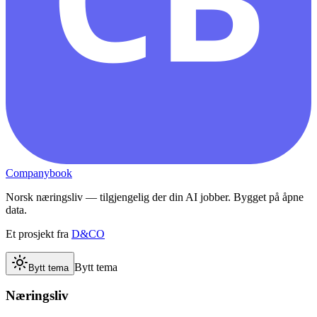
Companybook
Norsk næringsliv — tilgjengelig der din AI jobber. Bygget på åpne
data.
Et prosjekt fra
D&CO
Bytt tema
Bytt tema
Næringsliv