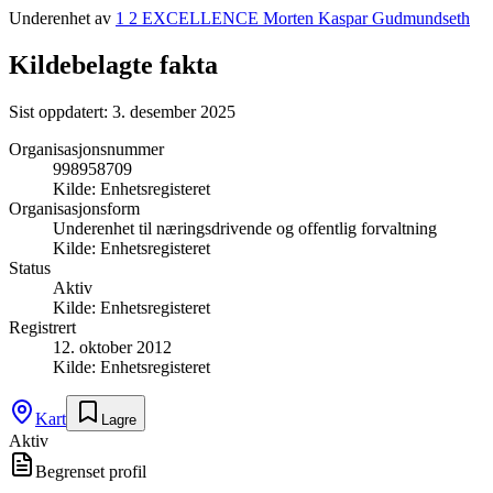
Underenhet av
1 2 EXCELLENCE Morten Kaspar Gudmundseth
Kildebelagte fakta
Sist oppdatert:
3. desember 2025
Organisasjonsnummer
998958709
Kilde:
Enhetsregisteret
Organisasjonsform
Underenhet til næringsdrivende og offentlig forvaltning
Kilde:
Enhetsregisteret
Status
Aktiv
Kilde:
Enhetsregisteret
Registrert
12. oktober 2012
Kilde:
Enhetsregisteret
Kart
Lagre
Aktiv
Begrenset profil