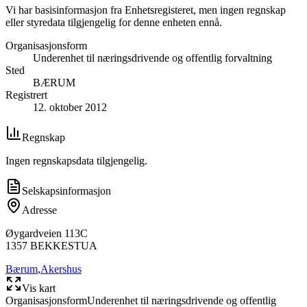
Vi har basisinformasjon fra Enhetsregisteret, men ingen regnskap
eller styredata tilgjengelig for denne enheten ennå.
Organisasjonsform
Underenhet til næringsdrivende og offentlig forvaltning
Sted
BÆRUM
Registrert
12. oktober 2012
Regnskap
Ingen regnskapsdata tilgjengelig.
Selskapsinformasjon
Adresse
Øygardveien 113C
1357
BEKKESTUA
Bærum
,
Akershus
Vis kart
Organisasjonsform
Underenhet til næringsdrivende og offentlig