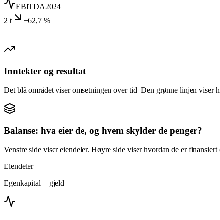
EBITDA
2024
2 t
−62,7 %
Inntekter og resultat
Det blå området viser omsetningen over tid. Den grønne linjen viser h
Balanse: hva eier de, og hvem skylder de penger?
Venstre side viser eiendeler. Høyre side viser hvordan de er finansiert (
Eiendeler
Egenkapital + gjeld