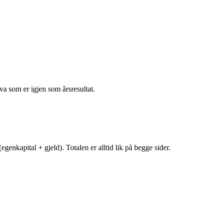
va som er igjen som årsresultat.
egenkapital + gjeld). Totalen er alltid lik på begge sider.