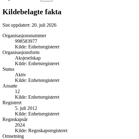
Kildebelagte fakta
Sist oppdatert:
20. juli 2026
Organisasjonsnummer
998583977
Kilde:
Enhetsregisteret
Organisasjonsform
Aksjeselskap
Kilde:
Enhetsregisteret
Status
Aktiv
Kilde:
Enhetsregisteret
Ansatte
12
Kilde:
Enhetsregisteret
Registrert
5. juli 2012
Kilde:
Enhetsregisteret
Regnskapsår
2024
Kilde:
Regnskapsregisteret
Omsetning