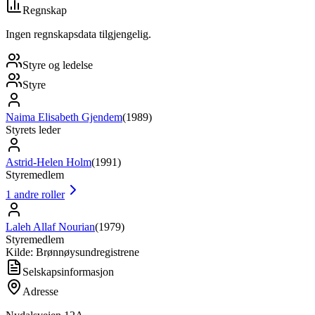
Regnskap
Ingen regnskapsdata tilgjengelig.
Styre og ledelse
Styre
Naima Elisabeth Gjendem
(
1989
)
Styrets leder
Astrid-Helen Holm
(
1991
)
Styremedlem
1
andre roller
Laleh Allaf Nourian
(
1979
)
Styremedlem
Kilde: Brønnøysundregistrene
Selskapsinformasjon
Adresse