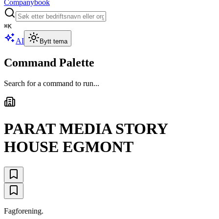
Companybook
⌘
K
AI
Bytt tema
Command Palette
Search for a command to run...
PARAT MEDIA STORY
HOUSE EGMONT
Fagforening.