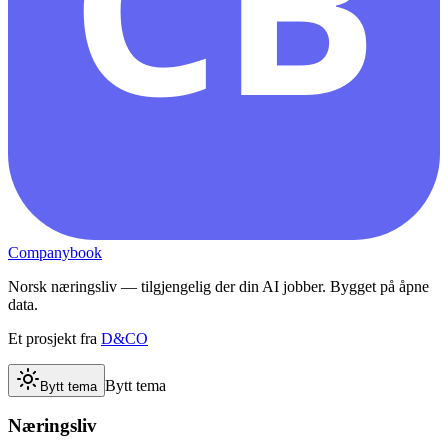
CB
Companybook
Norsk næringsliv — tilgjengelig der din AI jobber. Bygget på åpne
data.
Et prosjekt fra
D&CO
Bytt tema
Bytt tema
Næringsliv