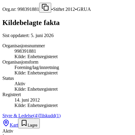
Org.nr:
998391881
•
Stiftet
2012
•
GRUA
Kildebelagte fakta
Sist oppdatert:
5. juni 2026
Organisasjonsnummer
998391881
Kilde:
Enhetsregisteret
Organisasjonsform
Forening/lag/innretning
Kilde:
Enhetsregisteret
Status
Aktiv
Kilde:
Enhetsregisteret
Registrert
14. juni 2012
Kilde:
Enhetsregisteret
Styre & Ledelse
(
4
)
Tilskudd
(
1
)
Kart
Lagre
Aktiv