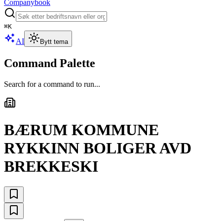
Companybook
⌘
K
AI
Bytt tema
Command Palette
Search for a command to run...
BÆRUM KOMMUNE
RYKKINN BOLIGER AVD
BREKKESKI