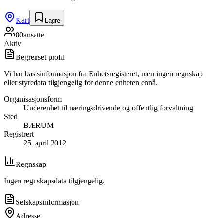
Kart
Lagre
80
ansatte
Aktiv
Begrenset profil
Vi har basisinformasjon fra Enhetsregisteret, men ingen regnskap
eller styredata tilgjengelig for denne enheten ennå.
Organisasjonsform
Underenhet til næringsdrivende og offentlig forvaltning
Sted
BÆRUM
Registrert
25. april 2012
Regnskap
Ingen regnskapsdata tilgjengelig.
Selskapsinformasjon
Adresse