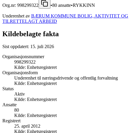
Org.nr:
998299322
•
80
ansatte
•
RYKKINN
Underenhet av
BÆRUM KOMMUNE BOLIG, AKTIVITET OG
TILRETTELAGT ARBEID
Kildebelagte fakta
Sist oppdatert:
15. juli 2026
Organisasjonsnummer
998299322
Kilde:
Enhetsregisteret
Organisasjonsform
Underenhet til næringsdrivende og offentlig forvaltning
Kilde:
Enhetsregisteret
Status
Aktiv
Kilde:
Enhetsregisteret
Ansatte
80
Kilde:
Enhetsregisteret
Registrert
25. april 2012
Kilde:
Enhetsregisteret