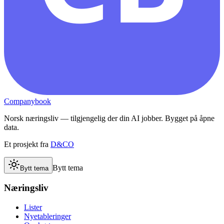
Companybook
Norsk næringsliv — tilgjengelig der din AI jobber. Bygget på åpne
data.
Et prosjekt fra
D&CO
Bytt tema
Bytt tema
Næringsliv
Lister
Nyetableringer