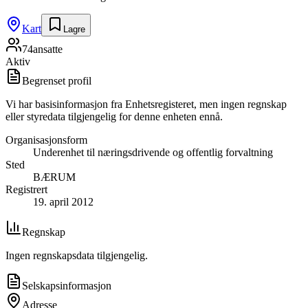
Kart
Lagre
74
ansatte
Aktiv
Begrenset profil
Vi har basisinformasjon fra Enhetsregisteret, men ingen regnskap
eller styredata tilgjengelig for denne enheten ennå.
Organisasjonsform
Underenhet til næringsdrivende og offentlig forvaltning
Sted
BÆRUM
Registrert
19. april 2012
Regnskap
Ingen regnskapsdata tilgjengelig.
Selskapsinformasjon
Adresse