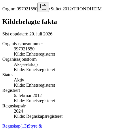
Org.nr:
997921550
•
Stiftet
2012
•
TRONDHEIM
Kildebelagte fakta
Sist oppdatert:
20. juli 2026
Organisasjonsnummer
997921550
Kilde:
Enhetsregisteret
Organisasjonsform
Aksjeselskap
Kilde:
Enhetsregisteret
Status
Aktiv
Kilde:
Enhetsregisteret
Registrert
6. februar 2012
Kilde:
Enhetsregisteret
Regnskapsår
2024
Kilde:
Regnskapsregisteret
Regnskap
(
13
)
Styre &