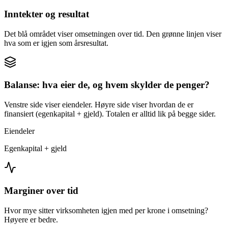
Inntekter og resultat
Det blå området viser omsetningen over tid. Den grønne linjen viser
hva som er igjen som årsresultat.
Balanse: hva eier de, og hvem skylder de penger?
Venstre side viser eiendeler. Høyre side viser hvordan de er
finansiert (egenkapital + gjeld). Totalen er alltid lik på begge sider.
Eiendeler
Egenkapital + gjeld
Marginer over tid
Hvor mye sitter virksomheten igjen med per krone i omsetning?
Høyere er bedre.