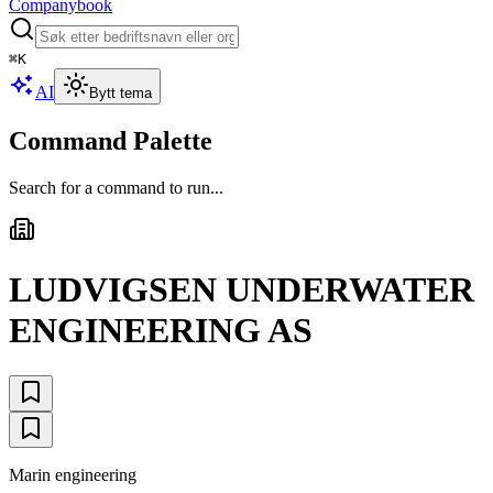
Companybook
⌘
K
AI
Bytt tema
Command Palette
Search for a command to run...
LUDVIGSEN UNDERWATER
ENGINEERING AS
Marin engineering