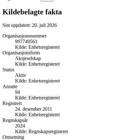
Kildebelagte fakta
Sist oppdatert:
20. juli 2026
Organisasjonsnummer
997749561
Kilde:
Enhetsregisteret
Organisasjonsform
Aksjeselskap
Kilde:
Enhetsregisteret
Status
Aktiv
Kilde:
Enhetsregisteret
Ansatte
94
Kilde:
Enhetsregisteret
Registrert
24. desember 2011
Kilde:
Enhetsregisteret
Regnskapsår
2024
Kilde:
Regnskapsregisteret
Omsetning