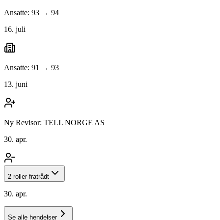
Ansatte: 93 → 94
16. juli
Ansatte: 91 → 93
13. juni
Ny Revisor: TELL NORGE AS
30. apr.
2 roller fratrådt
30. apr.
Se alle hendelser