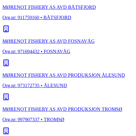
MØRENOT FISHERY AS AVD BÅTSFJORD
Org.nr:
911759160
• BÅTSFJORD
MØRENOT FISHERY AS AVD FOSNAVÅG
Org.nr:
971694432
• FOSNAVÅG
MØRENOT FISHERY AS AVD PRODUKSJON ÅLESUND
Org.nr:
973172735
• ÅLESUND
MØRENOT FISHERY AS AVD PRODUKSJON TROMSØ
Org.nr:
997907337
• TROMSØ