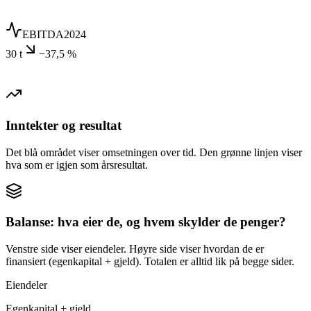
EBITDA
2024
30 t
−37,5 %
Inntekter og resultat
Det blå området viser omsetningen over tid. Den grønne linjen viser
hva som er igjen som årsresultat.
Balanse: hva eier de, og hvem skylder de penger?
Venstre side viser eiendeler. Høyre side viser hvordan de er
finansiert (egenkapital + gjeld). Totalen er alltid lik på begge sider.
Eiendeler
Egenkapital + gjeld