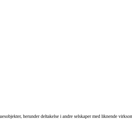
uesobjekter, herunder deltakelse i andre selskaper med liknende virkso