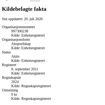
Kildebelagte fakta
Sist oppdatert:
20. juli 2026
Organisasjonsnummer
997300238
Kilde:
Enhetsregisteret
Organisasjonsform
Aksjeselskap
Kilde:
Enhetsregisteret
Status
Aktiv
Kilde:
Enhetsregisteret
Registrert
8. september 2011
Kilde:
Enhetsregisteret
Regnskapsår
2024
Kilde:
Regnskapsregisteret
Omsetning
0 kr
Kilde:
Regnskapsregisteret