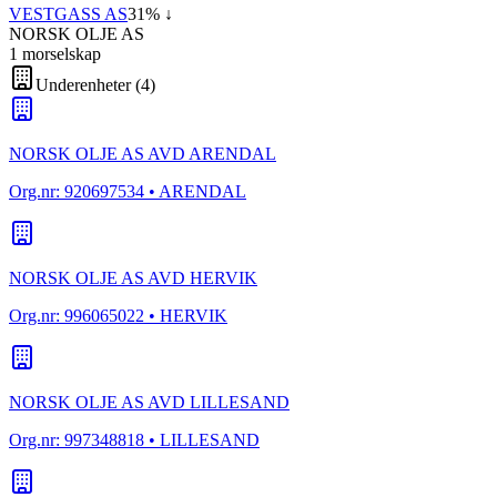
VESTGASS AS
31
% ↓
NORSK OLJE AS
1
morselskap
Underenheter
(
4
)
NORSK OLJE AS AVD ARENDAL
Org.nr:
920697534
• ARENDAL
NORSK OLJE AS AVD HERVIK
Org.nr:
996065022
• HERVIK
NORSK OLJE AS AVD LILLESAND
Org.nr:
997348818
• LILLESAND