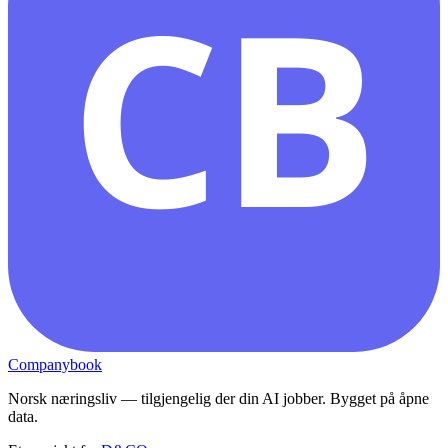
CB
Companybook
Norsk næringsliv — tilgjengelig der din AI jobber. Bygget på åpne
data.