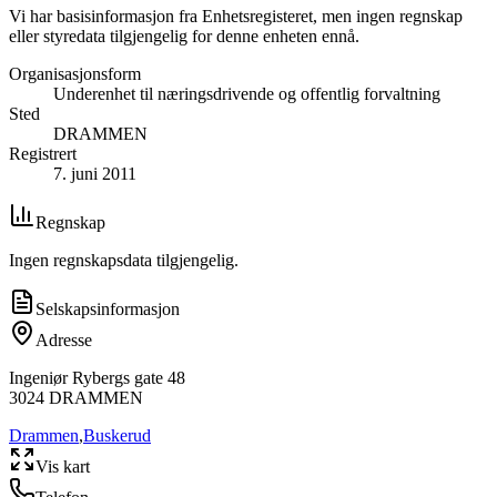
Vi har basisinformasjon fra Enhetsregisteret, men ingen regnskap
eller styredata tilgjengelig for denne enheten ennå.
Organisasjonsform
Underenhet til næringsdrivende og offentlig forvaltning
Sted
DRAMMEN
Registrert
7. juni 2011
Regnskap
Ingen regnskapsdata tilgjengelig.
Selskapsinformasjon
Adresse
Ingeniør Rybergs gate 48
3024
DRAMMEN
Drammen
,
Buskerud
Vis kart