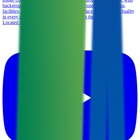
backgrounds in drilling, completion, well construction, subsea,
facilities, production, reservoir and subsurface engineering. Quality
in every piece. Recruiting engineers within these disciplines.
Located in Stavanger and Bergen, No