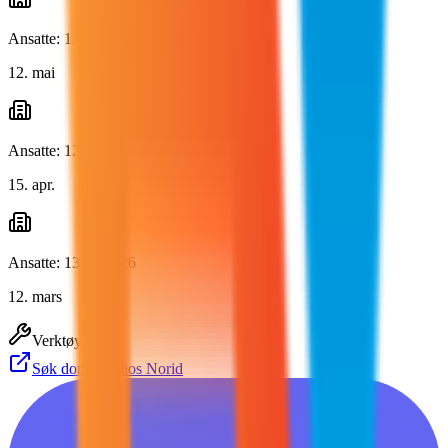
Ansatte: 125 → 121
12. mai
Ansatte: 126 → 125
15. apr.
Ansatte: 130 → 126
12. mars
Verktøy
Søk domener hos Norid