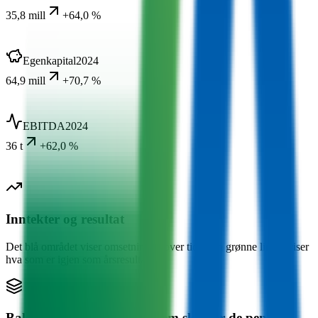
35,8 mill
+64,0 %
Egenkapital
2024
64,9 mill
+70,7 %
EBITDA
2024
36 t
+62,0 %
Inntekter og resultat
Det blå området viser omsetningen over tid. Den grønne linjen viser
hva som er igjen som årsresultat.
Balanse: hva eier de, og hvem skylder de penger?