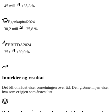
−45 mill
+35,8 %
Egenkapital
2024
130,2 mill
−25,8 %
EBITDA
2024
−35 t
+39,0 %
Inntekter og resultat
Det blå området viser omsetningen over tid. Den grønne linjen viser
hva som er igjen som årsresultat.