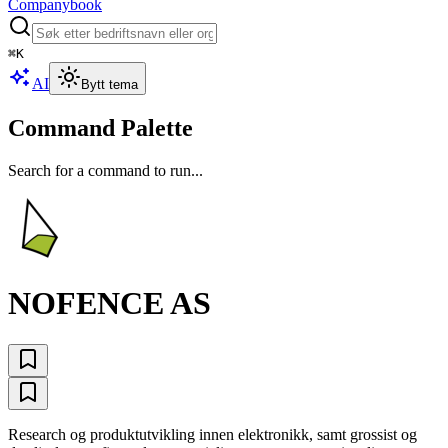
Companybook
⌘
K
AI
Bytt tema
Command Palette
Search for a command to run...
NOFENCE AS
Research og produktutvikling innen elektronikk, samt grossist og