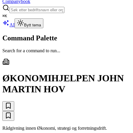
Companybook
⌘
K
AI
Bytt tema
Command Palette
Search for a command to run...
ØKONOMIHJELPEN JOHN
MARTIN HOV
Rådgivning innen Økonomi, strategi og forretningsdrift.