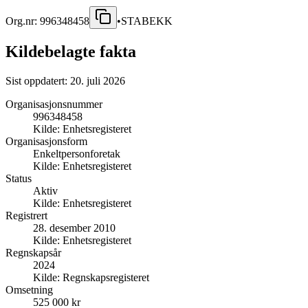
Org.nr:
996348458
•
STABEKK
Kildebelagte fakta
Sist oppdatert:
20. juli 2026
Organisasjonsnummer
996348458
Kilde:
Enhetsregisteret
Organisasjonsform
Enkeltpersonforetak
Kilde:
Enhetsregisteret
Status
Aktiv
Kilde:
Enhetsregisteret
Registrert
28. desember 2010
Kilde:
Enhetsregisteret
Regnskapsår
2024
Kilde:
Regnskapsregisteret
Omsetning
525 000 kr