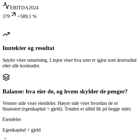
EBITDA
2024
379
+589,1 %
Inntekter og resultat
Søyler viser omsetning. Linjen viser hva som er igjen som årsresultat
etter alle kostnader.
Balanse: hva eier de, og hvem skylder de penger?
Venstre side viser eiendeler. Høyre side viser hvordan de er
finansiert (egenkapital + gjeld). Totalen er alltid lik på begge sider.
Eiendeler
Egenkapital + gjeld