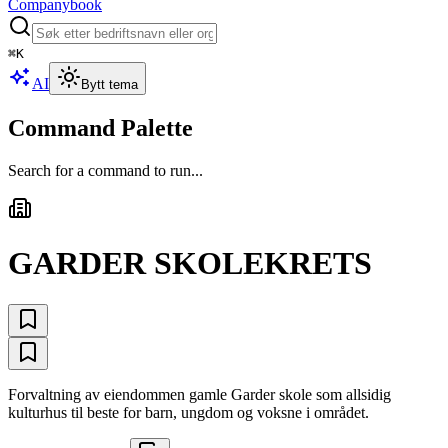
Companybook
⌘
K
AI
Bytt tema
Command Palette
Search for a command to run...
GARDER SKOLEKRETS
Forvaltning av eiendommen gamle Garder skole som allsidig
kulturhus til beste for barn, ungdom og voksne i området.