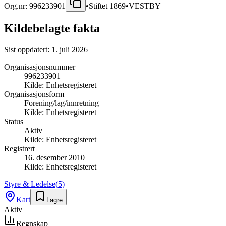
Org.nr:
996233901
•
Stiftet
1869
•
VESTBY
Kildebelagte fakta
Sist oppdatert:
1. juli 2026
Organisasjonsnummer
996233901
Kilde:
Enhetsregisteret
Organisasjonsform
Forening/lag/innretning
Kilde:
Enhetsregisteret
Status
Aktiv
Kilde:
Enhetsregisteret
Registrert
16. desember 2010
Kilde:
Enhetsregisteret
Styre & Ledelse
(
5
)
Kart
Lagre
Aktiv
Regnskap