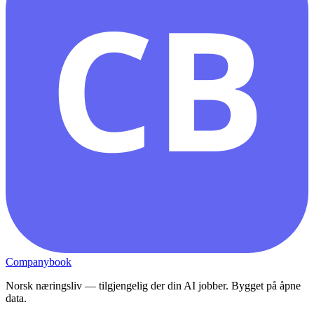
CB
Companybook
Norsk næringsliv — tilgjengelig der din AI jobber. Bygget på åpne
data.