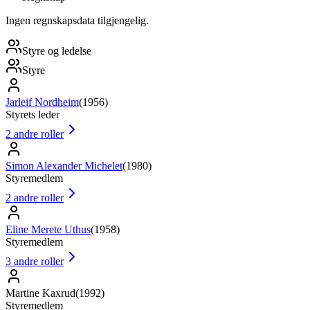
Ingen regnskapsdata tilgjengelig.
Styre og ledelse
Styre
Jarleif Nordheim
(
1956
)
Styrets leder
2
andre roller
Simon Alexander Michelet
(
1980
)
Styremedlem
2
andre roller
Eline Merete Uthus
(
1958
)
Styremedlem
3
andre roller
Martine Kaxrud
(
1992
)
Styremedlem