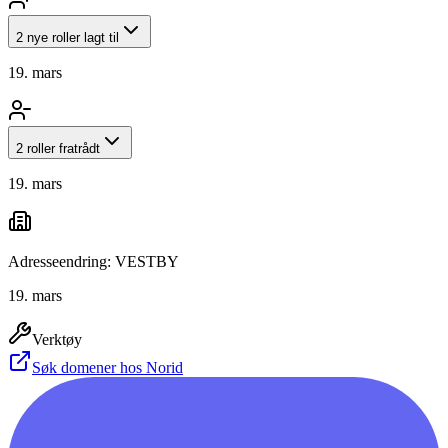
2 nye roller lagt til
19. mars
2 roller fratrådt
19. mars
Adresseendring: VESTBY
19. mars
Verktøy
Søk domener hos Norid