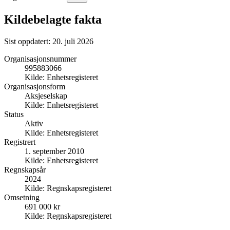
Kildebelagte fakta
Sist oppdatert:
20. juli 2026
Organisasjonsnummer
995883066
Kilde:
Enhetsregisteret
Organisasjonsform
Aksjeselskap
Kilde:
Enhetsregisteret
Status
Aktiv
Kilde:
Enhetsregisteret
Registrert
1. september 2010
Kilde:
Enhetsregisteret
Regnskapsår
2024
Kilde:
Regnskapsregisteret
Omsetning
691 000 kr
Kilde:
Regnskapsregisteret