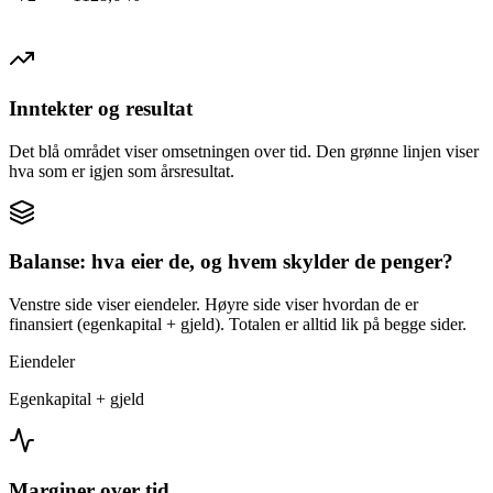
Inntekter og resultat
Det blå området viser omsetningen over tid. Den grønne linjen viser
hva som er igjen som årsresultat.
Balanse: hva eier de, og hvem skylder de penger?
Venstre side viser eiendeler. Høyre side viser hvordan de er
finansiert (egenkapital + gjeld). Totalen er alltid lik på begge sider.
Eiendeler
Egenkapital + gjeld
Marginer over tid