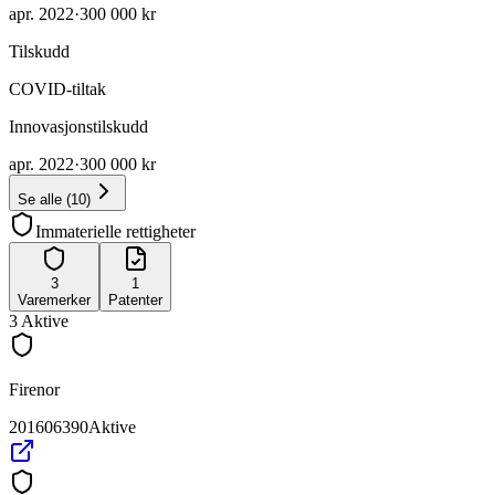
apr. 2022
·
300 000 kr
Tilskudd
COVID-tiltak
Innovasjonstilskudd
apr. 2022
·
300 000 kr
Se alle
(
10
)
Immaterielle rettigheter
3
1
Varemerker
Patenter
3
Aktive
Firenor
201606390
Aktive