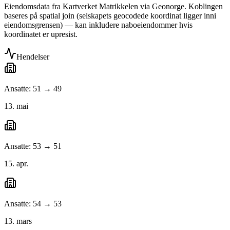
Eiendomsdata fra Kartverket Matrikkelen via Geonorge. Koblingen
baseres på spatial join (selskapets geocodede koordinat ligger inni
eiendomsgrensen) — kan inkludere naboeiendommer hvis
koordinatet er upresist.
Hendelser
Ansatte: 51 → 49
13. mai
Ansatte: 53 → 51
15. apr.
Ansatte: 54 → 53
13. mars