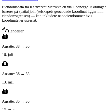
Eiendomsdata fra Kartverket Matrikkelen via Geonorge. Koblingen
baseres på spatial join (selskapets geocodede koordinat ligger inni
eiendomsgrensen) — kan inkludere naboeiendommer hvis
koordinatet er upresist.
Hendelser
Ansatte: 38 → 36
16. juli
Ansatte: 36 → 38
13. mai
Ansatte: 35 → 36
13. mars