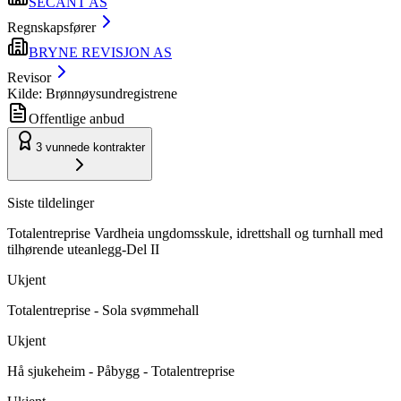
SECANT AS
Regnskapsfører
BRYNE REVISJON AS
Revisor
Kilde: Brønnøysundregistrene
Offentlige anbud
3
vunnede kontrakter
Siste tildelinger
Totalentreprise Vardheia ungdomsskule, idrettshall og turnhall med
tilhørende uteanlegg-Del II
Ukjent
Totalentreprise - Sola svømmehall
Ukjent
Hå sjukeheim - Påbygg - Totalentreprise