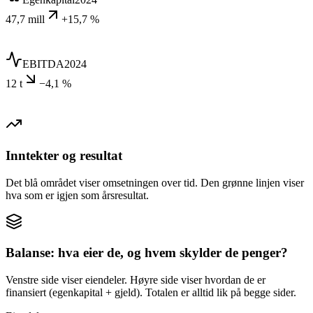
47,7 mill
+15,7 %
EBITDA
2024
12 t
−4,1 %
Inntekter og resultat
Det blå området viser omsetningen over tid. Den grønne linjen viser
hva som er igjen som årsresultat.
Balanse: hva eier de, og hvem skylder de penger?
Venstre side viser eiendeler. Høyre side viser hvordan de er
finansiert (egenkapital + gjeld). Totalen er alltid lik på begge sider.