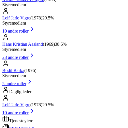
Styremedlem
Leif Jarle Vigre
(
1978
)
29.5%
Styremedlem
10
andre roller
Hans Kristian Aasland
(
1969
)
38.5%
Styremedlem
23
andre roller
Bodil Barka
(
1976
)
Styremedlem
5
andre roller
Daglig leder
Leif Jarle Vigre
(
1978
)
29.5%
10
andre roller
Tjenesteytere