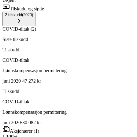
Ukjent
Tilskudd og støtte
2
tilskudd
(
2020
)
COVID-tiltak
(
2
)
Siste tilskudd
Tilskudd
COVID-tiltak
Lønnskompensasjon permittering
juni 2020
·
47 272 kr
Tilskudd
COVID-tiltak
Lønnskompensasjon permittering
juni 2020
·
30 082 kr
Aksjonærer
(
1
)
1
.
100
%