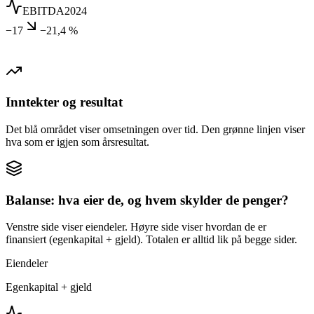
EBITDA
2024
−17
−21,4 %
Inntekter og resultat
Det blå området viser omsetningen over tid. Den grønne linjen viser
hva som er igjen som årsresultat.
Balanse: hva eier de, og hvem skylder de penger?
Venstre side viser eiendeler. Høyre side viser hvordan de er
finansiert (egenkapital + gjeld). Totalen er alltid lik på begge sider.
Eiendeler
Egenkapital + gjeld