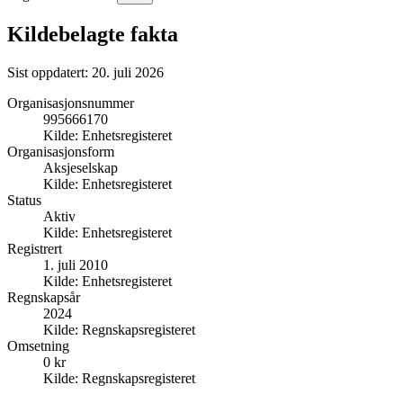
Kildebelagte fakta
Sist oppdatert:
20. juli 2026
Organisasjonsnummer
995666170
Kilde:
Enhetsregisteret
Organisasjonsform
Aksjeselskap
Kilde:
Enhetsregisteret
Status
Aktiv
Kilde:
Enhetsregisteret
Registrert
1. juli 2010
Kilde:
Enhetsregisteret
Regnskapsår
2024
Kilde:
Regnskapsregisteret
Omsetning
0 kr
Kilde:
Regnskapsregisteret