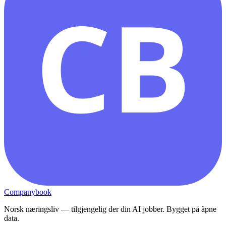
CB
Companybook
Norsk næringsliv — tilgjengelig der din AI jobber. Bygget på åpne
data.