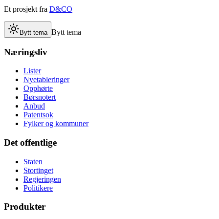
Et prosjekt fra
D&CO
Bytt tema
Bytt tema
Næringsliv
Lister
Nyetableringer
Opphørte
Børsnotert
Anbud
Patentsok
Fylker og kommuner
Det offentlige
Staten
Stortinget
Regjeringen
Politikere
Produkter