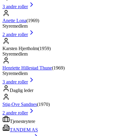
3
andre roller
Anette Lona
(
1969
)
Styremedlem
2
andre roller
Karsten Hjertholm
(
1959
)
Styremedlem
Henriette Hillestad Thune
(
1969
)
Styremedlem
3
andre roller
Daglig leder
Stig-Ove Sandnes
(
1970
)
2
andre roller
Tjenesteytere
TANDEM AS