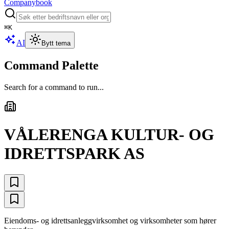
Companybook
⌘
K
AI
Bytt tema
Command Palette
Search for a command to run...
VÅLERENGA KULTUR- OG
IDRETTSPARK AS
Eiendoms- og idrettsanleggvirksomhet og virksomheter som hører