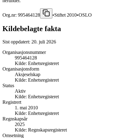
herunder.
Org.nr:
995464128
•
Stiftet
2010
•
OSLO
Kildebelagte fakta
Sist oppdatert:
20. juli 2026
Organisasjonsnummer
995464128
Kilde:
Enhetsregisteret
Organisasjonsform
Aksjeselskap
Kilde:
Enhetsregisteret
Status
Aktiv
Kilde:
Enhetsregisteret
Registrert
1. mai 2010
Kilde:
Enhetsregisteret
Regnskapsår
2025
Kilde:
Regnskapsregisteret
Omsetning