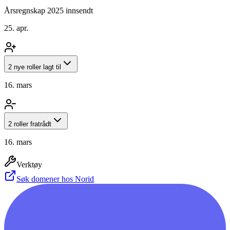
Årsregnskap 2025 innsendt
25. apr.
2 nye roller lagt til
16. mars
2 roller fratrådt
16. mars
Verktøy
Søk domener hos Norid