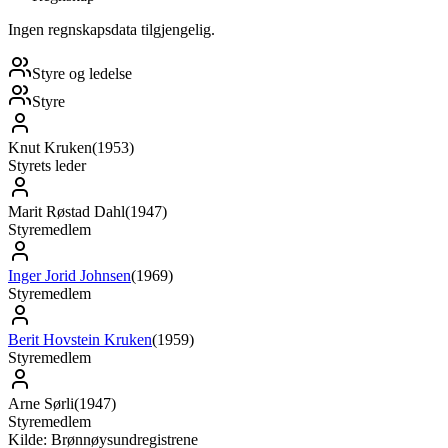
Ingen regnskapsdata tilgjengelig.
Styre og ledelse
Styre
Knut Kruken
(
1953
)
Styrets leder
Marit Røstad Dahl
(
1947
)
Styremedlem
Inger Jorid Johnsen
(
1969
)
Styremedlem
Berit Hovstein Kruken
(
1959
)
Styremedlem
Arne Sørli
(
1947
)
Styremedlem
Kilde: Brønnøysundregistrene