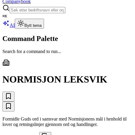
Companybook
⌘
K
AI
Bytt tema
Command Palette
Search for a command to run...
NORMISJON LEKSVIK
Formidle Guds ord i samsvar med Normisjonens mål i henhold til
lover og retningslinjer gjennom ord og handlinger.