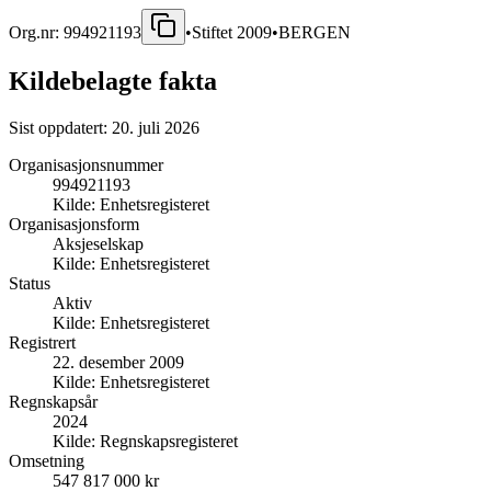
Org.nr:
994921193
•
Stiftet
2009
•
BERGEN
Kildebelagte fakta
Sist oppdatert:
20. juli 2026
Organisasjonsnummer
994921193
Kilde:
Enhetsregisteret
Organisasjonsform
Aksjeselskap
Kilde:
Enhetsregisteret
Status
Aktiv
Kilde:
Enhetsregisteret
Registrert
22. desember 2009
Kilde:
Enhetsregisteret
Regnskapsår
2024
Kilde:
Regnskapsregisteret
Omsetning
547 817 000 kr