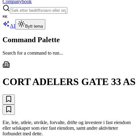
Companybook
⌘
K
AI
Bytt tema
Command Palette
Search for a command to run...
CORT ADELERS GATE 33 AS
Eie, leie, utleie, utvikle, forvalte, drifte og investere i fast eiendom
eller selskaper som eier fast eiendom, samt andre aktiviteter
forbundet med dette.