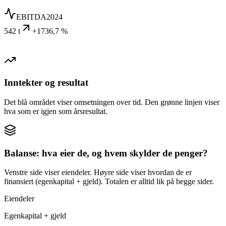
EBITDA
2024
542 t
+1736,7 %
Inntekter og resultat
Det blå området viser omsetningen over tid. Den grønne linjen viser
hva som er igjen som årsresultat.
Balanse: hva eier de, og hvem skylder de penger?
Venstre side viser eiendeler. Høyre side viser hvordan de er
finansiert (egenkapital + gjeld). Totalen er alltid lik på begge sider.
Eiendeler
Egenkapital + gjeld