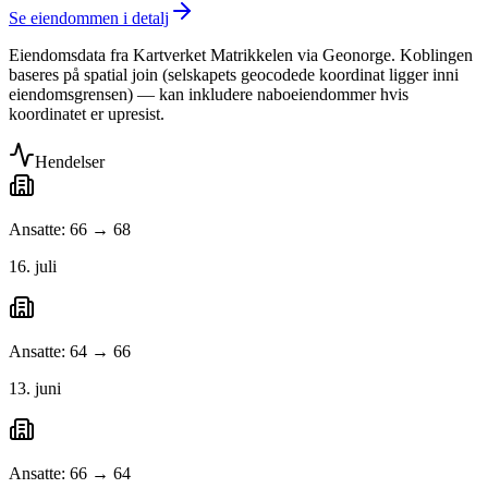
Se eiendommen i detalj
Eiendomsdata fra Kartverket Matrikkelen via Geonorge. Koblingen
baseres på spatial join (selskapets geocodede koordinat ligger inni
eiendomsgrensen) — kan inkludere naboeiendommer hvis
koordinatet er upresist.
Hendelser
Ansatte: 66 → 68
16. juli
Ansatte: 64 → 66
13. juni
Ansatte: 66 → 64