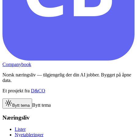
Companybook
Norsk næringsliv — tilgjengelig der din AI jobber. Bygget på åpne
data.
Et prosjekt fra
D&CO
Bytt tema
Bytt tema
Næringsliv
Lister
Nyetableringer