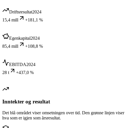
Driftsresultat
2024
15,4 mill
+181,1 %
Egenkapital
2024
85,4 mill
+108,8 %
EBITDA
2024
28 t
+437,0 %
Inntekter og resultat
Det blå området viser omsetningen over tid. Den grønne linjen viser
hva som er igjen som årsresultat.