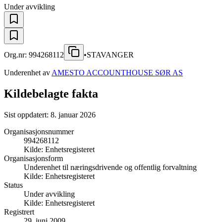
Under avvikling
Org.nr:
994268112
•
STAVANGER
Underenhet av
AMESTO ACCOUNTHOUSE SØR AS
Kildebelagte fakta
Sist oppdatert:
8. januar 2026
Organisasjonsnummer
994268112
Kilde:
Enhetsregisteret
Organisasjonsform
Underenhet til næringsdrivende og offentlig forvaltning
Kilde:
Enhetsregisteret
Status
Under avvikling
Kilde:
Enhetsregisteret
Registrert
29. juni 2009