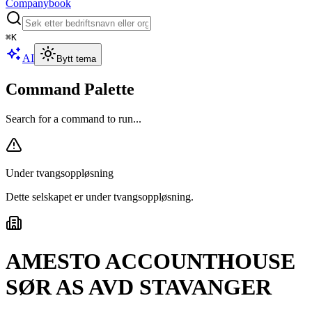
Companybook
⌘
K
AI
Bytt tema
Command Palette
Search for a command to run...
Under tvangsoppløsning
Dette selskapet er under tvangsoppløsning
.
AMESTO ACCOUNTHOUSE
SØR AS AVD STAVANGER