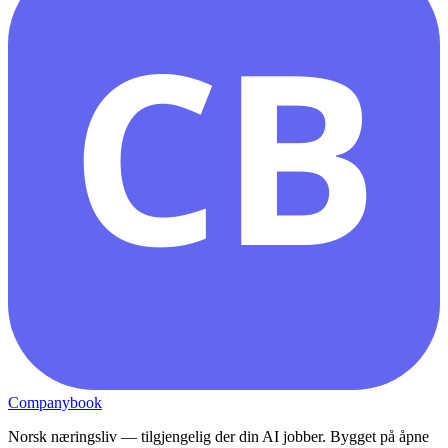
CB
Companybook
Norsk næringsliv — tilgjengelig der din AI jobber. Bygget på åpne