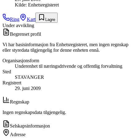
Kilde:
Enhetsregisteret
Ring
Kart
Lagre
Under avvikling
Begrenset profil
Vi har basisinformasjon fra Enhetsregisteret, men ingen regnskap
eller styredata tilgjengelig for denne enheten ennå.
Organisasjonsform
Underenhet til næringsdrivende og offentlig forvaltning
Sted
STAVANGER
Registrert
29. juni 2009
Regnskap
Ingen regnskapsdata tilgjengelig.
Selskapsinformasjon
Adresse