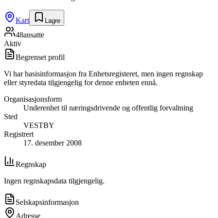
Kart
Lagre
48
ansatte
Aktiv
Begrenset profil
Vi har basisinformasjon fra Enhetsregisteret, men ingen regnskap
eller styredata tilgjengelig for denne enheten ennå.
Organisasjonsform
Underenhet til næringsdrivende og offentlig forvaltning
Sted
VESTBY
Registrert
17. desember 2008
Regnskap
Ingen regnskapsdata tilgjengelig.
Selskapsinformasjon
Adresse