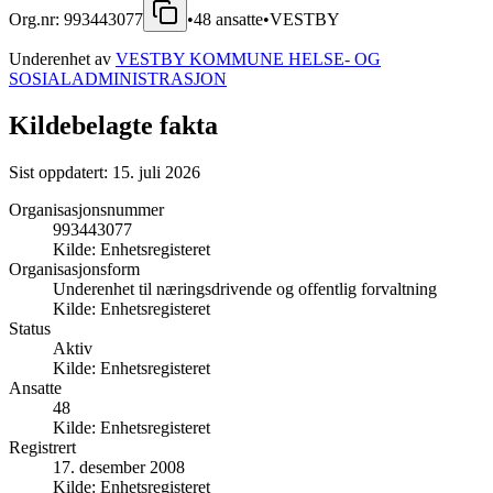
Org.nr:
993443077
•
48
ansatte
•
VESTBY
Underenhet av
VESTBY KOMMUNE HELSE- OG
SOSIALADMINISTRASJON
Kildebelagte fakta
Sist oppdatert:
15. juli 2026
Organisasjonsnummer
993443077
Kilde:
Enhetsregisteret
Organisasjonsform
Underenhet til næringsdrivende og offentlig forvaltning
Kilde:
Enhetsregisteret
Status
Aktiv
Kilde:
Enhetsregisteret
Ansatte
48
Kilde:
Enhetsregisteret
Registrert
17. desember 2008
Kilde:
Enhetsregisteret