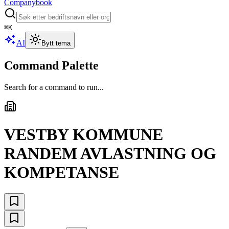
Companybook
⌘
K
AI
Bytt tema
Command Palette
Search for a command to run...
VESTBY KOMMUNE
RANDEM AVLASTNING OG
KOMPETANSE