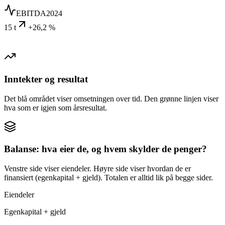
EBITDA
2024
15 t
+26,2 %
Inntekter og resultat
Det blå området viser omsetningen over tid. Den grønne linjen viser
hva som er igjen som årsresultat.
Balanse: hva eier de, og hvem skylder de penger?
Venstre side viser eiendeler. Høyre side viser hvordan de er
finansiert (egenkapital + gjeld). Totalen er alltid lik på begge sider.
Eiendeler
Egenkapital + gjeld