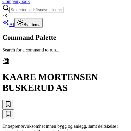
Companybook
⌘
K
AI
Bytt tema
Command Palette
Search for a command to run...
KAARE MORTENSEN
BUSKERUD AS
Entreprenørvirksomhet innen bygg og anlegg, samt deltakelse i