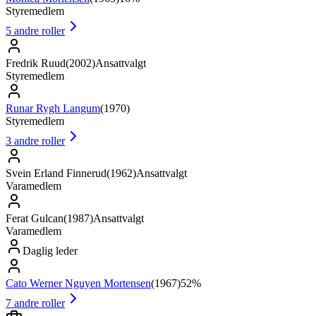
Styremedlem
5
andre roller
Fredrik Ruud
(
2002
)
Ansattvalgt
Styremedlem
Runar Rygh Langum
(
1970
)
Styremedlem
3
andre roller
Svein Erland Finnerud
(
1962
)
Ansattvalgt
Varamedlem
Ferat Gulcan
(
1987
)
Ansattvalgt
Varamedlem
Daglig leder
Cato Werner Nguyen Mortensen
(
1967
)
52%
7
andre roller