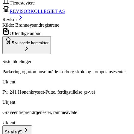
Tjenesteytere
REVISORKOLLEGIET AS
Revisor
Kilde: Brønnøysundregistrene
Offentlige anbud
5
vunnede kontrakter
Siste tildelinger
Parkering og utomhusområde Lerberg skole og kompetansesenter
Ukjent
Fv. 241 Hønenkrysset-Putte, ferdigstillelse gs-vei
Ukjent
Graveentreprenørtjenester, rammeavtale
Ukjent
Se alle
(
5
)