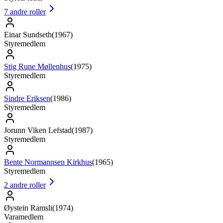
7
andre roller
Einar Sundseth
(
1967
)
Styremedlem
Stig Rune Møllenhus
(
1975
)
Styremedlem
Sindre Eriksen
(
1986
)
Styremedlem
Jorunn Viken Lefstad
(
1987
)
Styremedlem
Bente Normannsen Kirkhus
(
1965
)
Styremedlem
2
andre roller
Øystein Ramsli
(
1974
)
Varamedlem