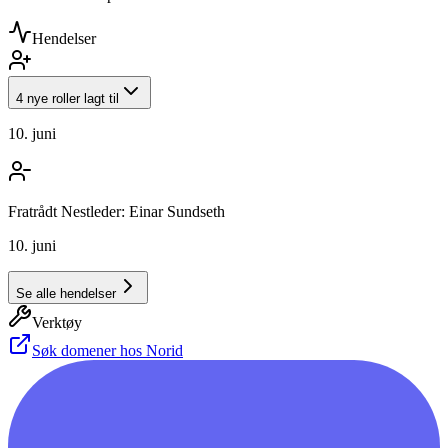
Hendelser
4 nye roller lagt til
10. juni
Fratrådt Nestleder: Einar Sundseth
10. juni
Se alle hendelser
Verktøy
Søk domener hos Norid