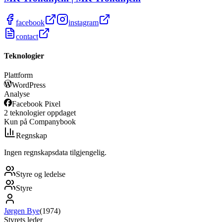
facebook
instagram
contact
Teknologier
Plattform
WordPress
Analyse
Facebook Pixel
2
teknologier
oppdaget
Kun på Companybook
Regnskap
Ingen regnskapsdata tilgjengelig.
Styre og ledelse
Styre
Jørgen Bye
(
1974
)
Styrets leder