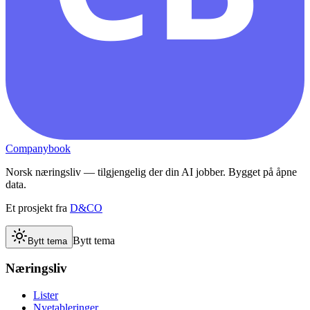
Companybook
Norsk næringsliv — tilgjengelig der din AI jobber. Bygget på åpne
data.
Et prosjekt fra
D&CO
Bytt tema
Bytt tema
Næringsliv
Lister
Nyetableringer