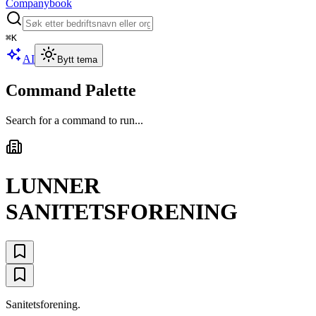
Companybook
⌘
K
AI
Bytt tema
Command Palette
Search for a command to run...
LUNNER
SANITETSFORENING
Sanitetsforening.