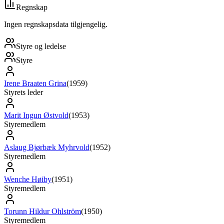
Regnskap
Ingen regnskapsdata tilgjengelig.
Styre og ledelse
Styre
Irene Braaten Grina
(
1959
)
Styrets leder
Marit Ingun Østvold
(
1953
)
Styremedlem
Aslaug Bjørbæk Myhrvold
(
1952
)
Styremedlem
Wenche Høiby
(
1951
)
Styremedlem
Torunn Hildur Ohlström
(
1950
)
Styremedlem