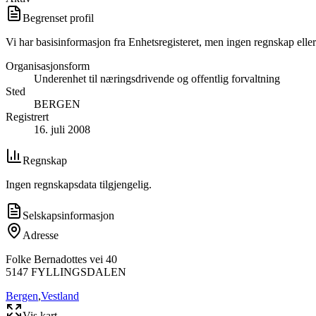
Begrenset profil
Vi har basisinformasjon fra Enhetsregisteret, men ingen regnskap eller
Organisasjonsform
Underenhet til næringsdrivende og offentlig forvaltning
Sted
BERGEN
Registrert
16. juli 2008
Regnskap
Ingen regnskapsdata tilgjengelig.
Selskapsinformasjon
Adresse
Folke Bernadottes vei 40
5147
FYLLINGSDALEN
Bergen
,
Vestland
Vis kart