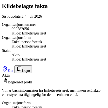
Kildebelagte fakta
Sist oppdatert:
4. juli 2026
Organisasjonsnummer
992782056
Kilde:
Enhetsregisteret
Organisasjonsform
Enkeltpersonforetak
Kilde:
Enhetsregisteret
Status
Aktiv
Kilde:
Enhetsregisteret
Kart
Lagre
Aktiv
Begrenset profil
Vi har basisinformasjon fra Enhetsregisteret, men ingen regnskap
eller styredata tilgjengelig for denne enheten ennå.
Organisasjonsform
Enkeltpersonforetak