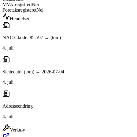
MVA-registrert
Nei
Foretaksregisteret
Nei
Hendelser
NACE-kode: 85.597 → (tom)
4. juli
Slettedato: (tom) → 2026-07-04
4. juli
Adresseendring
4. juli
Verktøy