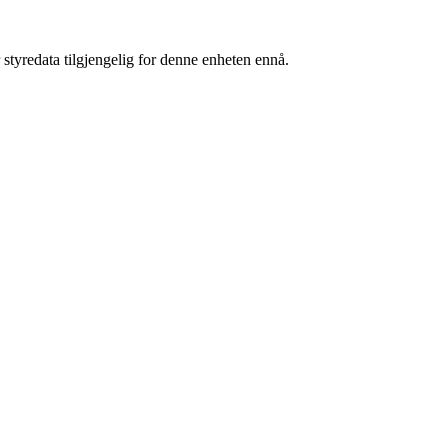
 styredata tilgjengelig for denne enheten ennå.