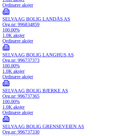
Ordinære aksjer
SELVAAG BOLIG LANDÅS AS
Org.nr:
996834859
100.00
%
1.0K
aksjer
Ordinære aksjer
SELVAAG BOLIG LANGHUS AS
Org.nr:
996737373
100.00
%
1.0K
aksjer
Ordinære aksjer
SELVAAG BOLIG BJERKE AS
Org.nr:
996737365
100.00
%
1.0K
aksjer
Ordinære aksjer
SELVAAG BOLIG GRENSEVEIEN AS
Org.nr:
996737330