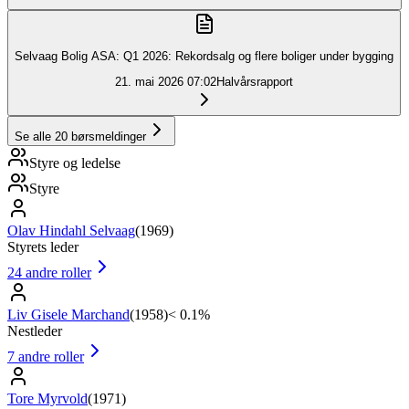
Selvaag Bolig ASA: Q1 2026: Rekordsalg og flere boliger under bygging
21. mai 2026
07:02
Halvårsrapport
Se alle
20
børsmeldinger
Styre og ledelse
Styre
Olav Hindahl Selvaag
(
1969
)
Styrets leder
24
andre roller
Liv Gisele Marchand
(
1958
)
< 0.1%
Nestleder
7
andre roller
Tore Myrvold
(
1971
)