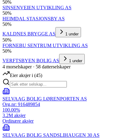
50
%
SINSENVEIEN UTVIKLING AS
50
%
HEIMDAL STASJONSBY AS
50
%
KALDNES BRYGGE AS
1
under
50
%
FORNEBU SENTRUM UTVIKLING AS
50
%
VERFTSBYEN BOLIG AS
1
under
4
morselskap
er
·
58
datterselskap
er
Eier aksjer i
(
45
)
SELVAAG BOLIG LØRENPORTEN AS
Org.nr:
916489854
100.00
%
3.2M
aksjer
Ordinære aksjer
SELVAAG BOLIG SANDSLIHAUGEN 30 AS