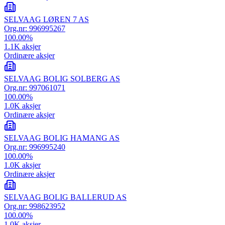
SELVAAG LØREN 7 AS
Org.nr:
996995267
100.00
%
1.1K
aksjer
Ordinære aksjer
SELVAAG BOLIG SOLBERG AS
Org.nr:
997061071
100.00
%
1.0K
aksjer
Ordinære aksjer
SELVAAG BOLIG HAMANG AS
Org.nr:
996995240
100.00
%
1.0K
aksjer
Ordinære aksjer
SELVAAG BOLIG BALLERUD AS
Org.nr:
998623952
100.00
%
1.0K
aksjer