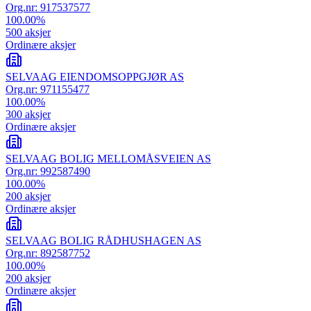
Org.nr:
917537577
100.00
%
500
aksjer
Ordinære aksjer
SELVAAG EIENDOMSOPPGJØR AS
Org.nr:
971155477
100.00
%
300
aksjer
Ordinære aksjer
SELVAAG BOLIG MELLOMÅSVEIEN AS
Org.nr:
992587490
100.00
%
200
aksjer
Ordinære aksjer
SELVAAG BOLIG RÅDHUSHAGEN AS
Org.nr:
892587752
100.00
%
200
aksjer
Ordinære aksjer