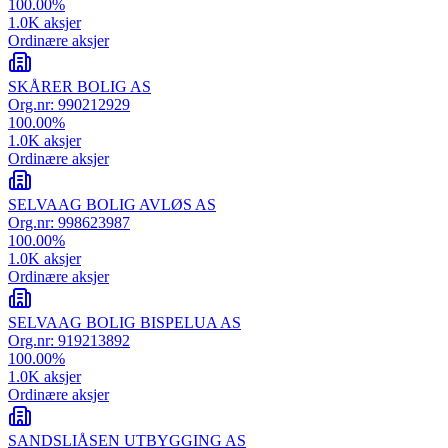
100.00
%
1.0K
aksjer
Ordinære aksjer
SKÅRER BOLIG AS
Org.nr:
990212929
100.00
%
1.0K
aksjer
Ordinære aksjer
SELVAAG BOLIG AVLØS AS
Org.nr:
998623987
100.00
%
1.0K
aksjer
Ordinære aksjer
SELVAAG BOLIG BISPELUA AS
Org.nr:
919213892
100.00
%
1.0K
aksjer
Ordinære aksjer
SANDSLIÅSEN UTBYGGING AS