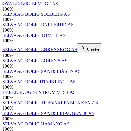
ØYA LERVIG BRYGGE AS
100
%
SELVAAG BOLIG SOLBERG AS
100
%
SELVAAG BOLIG BALLERUD AS
100
%
SELVAAG BOLIG TOMT II AS
100
%
SELVAAG BOLIG LØRENSKOG AS
3
under
100
%
SELVAAG BOLIG LØREN 5 AS
100
%
SELVAAG BOLIG SANDSLIÅSEN AS
100
%
SELVAAG BOLIGUTVIKLING I AS
100
%
LØRENSKOG SENTRUM VEST AS
100
%
SELVAAG BOLIG TRÆVAREFABRIKKEN AS
100
%
SELVAAG BOLIG SANDSLIHAUGEN 30 AS
100
%
SELVAAG BOLIG HAMANG AS
100
%