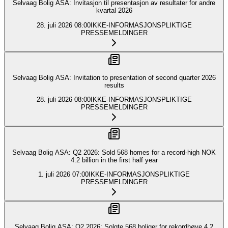
Selvaag Bolig ASA: Invitasjon til presentasjon av resultater for andre
kvartal 2026
28. juli 2026
08:00
IKKE-INFORMASJONSPLIKTIGE
PRESSEMELDINGER
Selvaag Bolig ASA: Invitation to presentation of second quarter 2026
results
28. juli 2026
08:00
IKKE-INFORMASJONSPLIKTIGE
PRESSEMELDINGER
Selvaag Bolig ASA: Q2 2026: Sold 568 homes for a record-high NOK
4.2 billion in the first half year
1. juli 2026
07:00
IKKE-INFORMASJONSPLIKTIGE
PRESSEMELDINGER
Selvaag Bolig ASA: Q2 2026: Solgte 568 boliger for rekordhøye 4,2