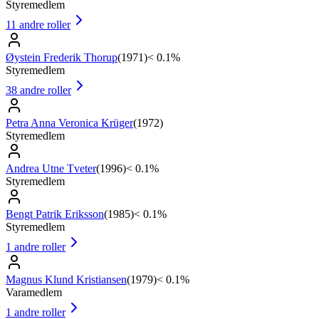
Styremedlem
11
andre roller
Øystein Frederik Thorup
(
1971
)
< 0.1%
Styremedlem
38
andre roller
Petra Anna Veronica Krüger
(
1972
)
Styremedlem
Andrea Utne Tveter
(
1996
)
< 0.1%
Styremedlem
Bengt Patrik Eriksson
(
1985
)
< 0.1%
Styremedlem
1
andre roller
Magnus Klund Kristiansen
(
1979
)
< 0.1%
Varamedlem
1
andre roller