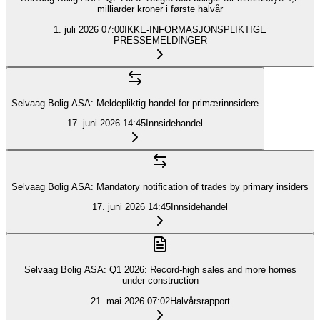
milliarder kroner i første halvår
1. juli 2026
07:00
IKKE-INFORMASJONSPLIKTIGE
PRESSEMELDINGER
Selvaag Bolig ASA: Meldepliktig handel for primærinnsidere
17. juni 2026
14:45
Innsidehandel
Selvaag Bolig ASA: Mandatory notification of trades by primary insiders
17. juni 2026
14:45
Innsidehandel
Selvaag Bolig ASA: Q1 2026: Record-high sales and more homes
under construction
21. mai 2026
07:02
Halvårsrapport