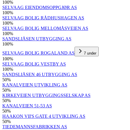
100
%
SELVAAG EIENDOMSOPPGJØR AS
100
%
SELVAAG BOLIG RÅDHUSHAGEN AS
100
%
SELVAAG BOLIG MELLOMÅSVEIEN AS
100
%
SANDSLIÅSEN UTBYGGING AS
100
%
SELVAAG BOLIG ROGALAND AS
7
under
100
%
SELVAAG BOLIG VESTBY AS
100
%
SANDSLIÅSEN 46 UTBYGGING AS
50
%
KANALVEIEN UTVIKLING AS
50
%
KIRKEVEIEN UTBYGGINGSSELSKAP AS
50
%
KANALVEIEN 51-53 AS
50
%
HAAKON VII'S GATE 4 UTVIKLING AS
50
%
TIEDEMANNSFABRIKKEN AS