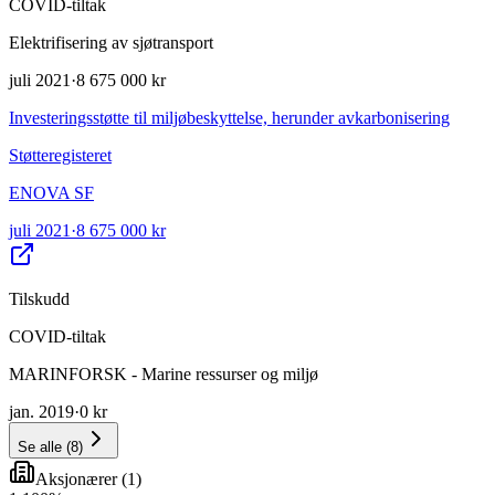
COVID-tiltak
Elektrifisering av sjøtransport
juli 2021
·
8 675 000 kr
Investeringsstøtte til miljøbeskyttelse, herunder avkarbonisering
Støtteregisteret
ENOVA SF
juli 2021
·
8 675 000 kr
Tilskudd
COVID-tiltak
MARINFORSK - Marine ressurser og miljø
jan. 2019
·
0 kr
Se alle
(
8
)
Aksjonærer
(
1
)