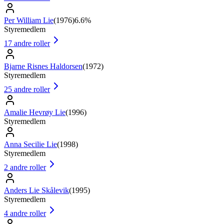
Per William Lie
(
1976
)
6.6%
Styremedlem
17
andre roller
Bjarne Risnes Haldorsen
(
1972
)
Styremedlem
25
andre roller
Amalie Hevrøy Lie
(
1996
)
Styremedlem
Anna Secilie Lie
(
1998
)
Styremedlem
2
andre roller
Anders Lie Skålevik
(
1995
)
Styremedlem
4
andre roller