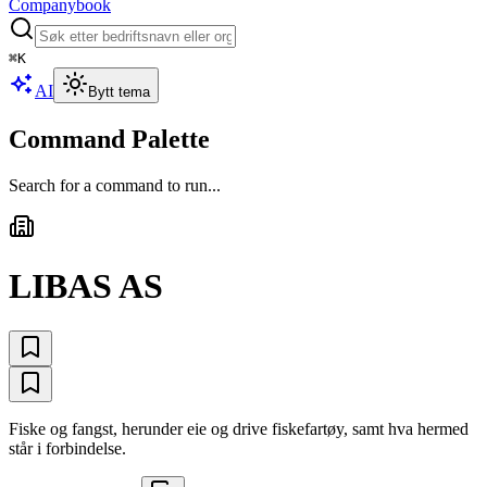
Companybook
⌘
K
AI
Bytt tema
Command Palette
Search for a command to run...
LIBAS AS
Fiske og fangst, herunder eie og drive fiskefartøy, samt hva hermed
står i forbindelse.