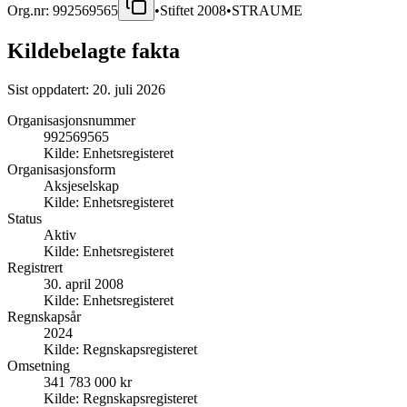
Org.nr:
992569565
•
Stiftet
2008
•
STRAUME
Kildebelagte fakta
Sist oppdatert:
20. juli 2026
Organisasjonsnummer
992569565
Kilde:
Enhetsregisteret
Organisasjonsform
Aksjeselskap
Kilde:
Enhetsregisteret
Status
Aktiv
Kilde:
Enhetsregisteret
Registrert
30. april 2008
Kilde:
Enhetsregisteret
Regnskapsår
2024
Kilde:
Regnskapsregisteret
Omsetning
341 783 000 kr
Kilde:
Regnskapsregisteret