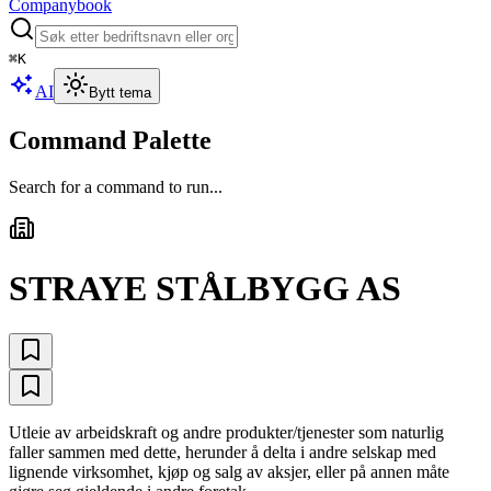
Companybook
⌘
K
AI
Bytt tema
Command Palette
Search for a command to run...
STRAYE STÅLBYGG AS
Utleie av arbeidskraft og andre produkter/tjenester som naturlig
faller sammen med dette, herunder å delta i andre selskap med
lignende virksomhet, kjøp og salg av aksjer, eller på annen måte