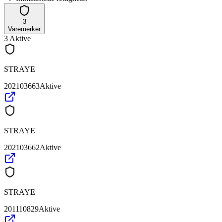
3
Varemerker
3
Aktive
STRAYE
202103663
Aktive
STRAYE
202103662
Aktive
STRAYE
201110829
Aktive