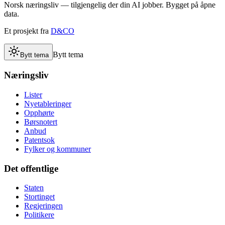
Norsk næringsliv — tilgjengelig der din AI jobber. Bygget på åpne
data.
Et prosjekt fra
D&CO
Bytt tema
Bytt tema
Næringsliv
Lister
Nyetableringer
Opphørte
Børsnotert
Anbud
Patentsok
Fylker og kommuner
Det offentlige
Staten
Stortinget
Regjeringen
Politikere