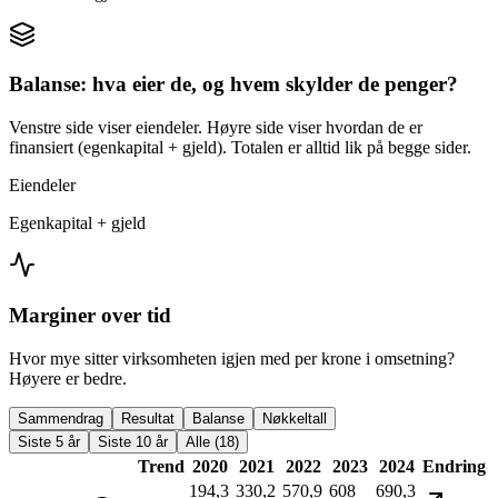
Balanse: hva eier de, og hvem skylder de penger?
Venstre side viser eiendeler. Høyre side viser hvordan de er
finansiert (egenkapital + gjeld). Totalen er alltid lik på begge sider.
Eiendeler
Egenkapital + gjeld
Marginer over tid
Hvor mye sitter virksomheten igjen med per krone i omsetning?
Høyere er bedre.
Sammendrag
Resultat
Balanse
Nøkkeltall
Siste 5 år
Siste 10 år
Alle (18)
Trend
2020
2021
2022
2023
2024
Endring
194,3
330,2
570,9
608
690,3