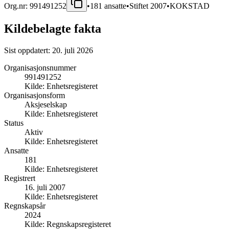
Org.nr:
991491252
•
181
ansatte
•
Stiftet
2007
•
KOKSTAD
Kildebelagte fakta
Sist oppdatert:
20. juli 2026
Organisasjonsnummer
991491252
Kilde:
Enhetsregisteret
Organisasjonsform
Aksjeselskap
Kilde:
Enhetsregisteret
Status
Aktiv
Kilde:
Enhetsregisteret
Ansatte
181
Kilde:
Enhetsregisteret
Registrert
16. juli 2007
Kilde:
Enhetsregisteret
Regnskapsår
2024
Kilde:
Regnskapsregisteret