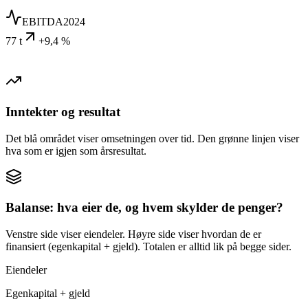
EBITDA
2024
77 t
+9,4 %
Inntekter og resultat
Det blå området viser omsetningen over tid. Den grønne linjen viser
hva som er igjen som årsresultat.
Balanse: hva eier de, og hvem skylder de penger?
Venstre side viser eiendeler. Høyre side viser hvordan de er
finansiert (egenkapital + gjeld). Totalen er alltid lik på begge sider.
Eiendeler
Egenkapital + gjeld