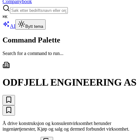
Companybook
⌘
K
AI
Bytt tema
Command Palette
Search for a command to run...
ODFJELL ENGINEERING AS
Å drive konstruksjon og konsulentvirksomhet herunder
ingeniørtjenester, Kjøp og salg og dermed forbundet virksomhet.