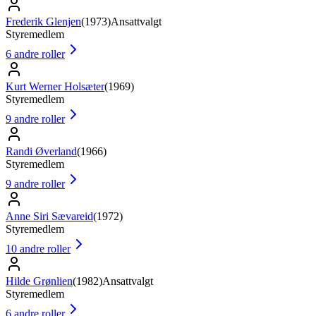
Frederik Glenjen
(
1973
)
Ansattvalgt
Styremedlem
6
andre roller
Kurt Werner Holsæter
(
1969
)
Styremedlem
9
andre roller
Randi Øverland
(
1966
)
Styremedlem
9
andre roller
Anne Siri Sævareid
(
1972
)
Styremedlem
10
andre roller
Hilde Grønlien
(
1982
)
Ansattvalgt
Styremedlem
6
andre roller