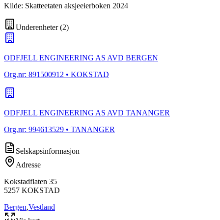
Kilde: Skatteetaten aksjeeierboken 2024
Underenheter
(
2
)
ODFJELL ENGINEERING AS AVD BERGEN
Org.nr:
891500912
• KOKSTAD
ODFJELL ENGINEERING AS AVD TANANGER
Org.nr:
994613529
• TANANGER
Selskapsinformasjon
Adresse
Kokstadflaten 35
5257
KOKSTAD
Bergen
,
Vestland