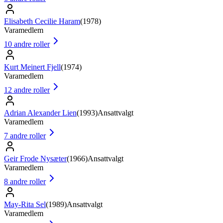
Elisabeth Cecilie Haram
(
1978
)
Varamedlem
10
andre roller
Kurt Meinert Fjell
(
1974
)
Varamedlem
12
andre roller
Adrian Alexander Lien
(
1993
)
Ansattvalgt
Varamedlem
7
andre roller
Geir Frode Nysæter
(
1966
)
Ansattvalgt
Varamedlem
8
andre roller
May-Rita Sel
(
1989
)
Ansattvalgt
Varamedlem