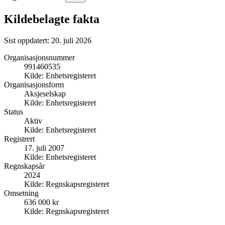
Kildebelagte fakta
Sist oppdatert:
20. juli 2026
Organisasjonsnummer
991460535
Kilde:
Enhetsregisteret
Organisasjonsform
Aksjeselskap
Kilde:
Enhetsregisteret
Status
Aktiv
Kilde:
Enhetsregisteret
Registrert
17. juli 2007
Kilde:
Enhetsregisteret
Regnskapsår
2024
Kilde:
Regnskapsregisteret
Omsetning
636 000 kr
Kilde:
Regnskapsregisteret