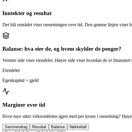
Inntekter og resultat
Det blå området viser omsetningen over tid. Den grønne linjen viser h
Balanse: hva eier de, og hvem skylder de penger?
Venstre side viser eiendeler. Høyre side viser hvordan de er finansiert (
Eiendeler
Egenkapital + gjeld
Marginer over tid
Hvor mye sitter virksomheten igjen med per krone i omsetning? Høyer
Sammendrag
Resultat
Balanse
Nøkkeltall