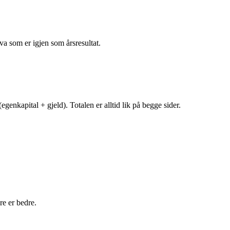
va som er igjen som årsresultat.
egenkapital + gjeld). Totalen er alltid lik på begge sider.
e er bedre.