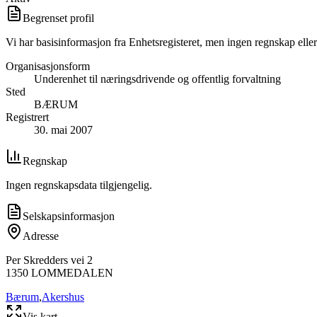
Begrenset profil
Vi har basisinformasjon fra Enhetsregisteret, men ingen regnskap eller
Organisasjonsform
Underenhet til næringsdrivende og offentlig forvaltning
Sted
BÆRUM
Registrert
30. mai 2007
Regnskap
Ingen regnskapsdata tilgjengelig.
Selskapsinformasjon
Adresse
Per Skredders vei 2
1350
LOMMEDALEN
Bærum
,
Akershus
Vis kart