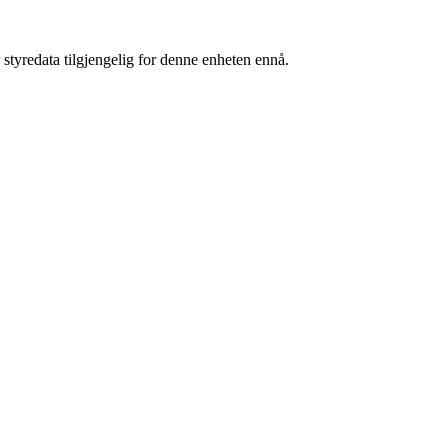
 styredata tilgjengelig for denne enheten ennå.