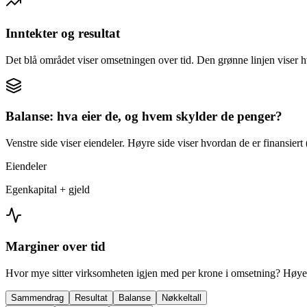
Inntekter og resultat
Det blå området viser omsetningen over tid. Den grønne linjen viser h
Balanse: hva eier de, og hvem skylder de penger?
Venstre side viser eiendeler. Høyre side viser hvordan de er finansiert (
Eiendeler
Egenkapital + gjeld
Marginer over tid
Hvor mye sitter virksomheten igjen med per krone i omsetning? Høyer
Sammendrag
Resultat
Balanse
Nøkkeltall