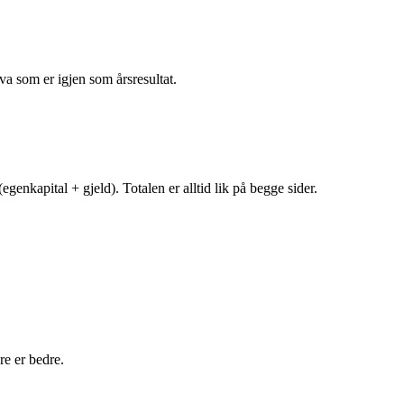
va som er igjen som årsresultat.
egenkapital + gjeld). Totalen er alltid lik på begge sider.
e er bedre.