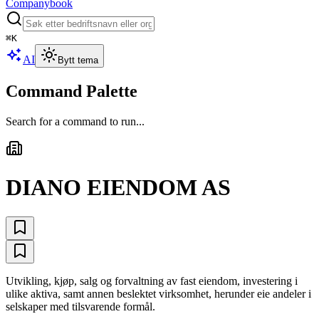
Companybook
⌘
K
AI
Bytt tema
Command Palette
Search for a command to run...
DIANO EIENDOM AS
Utvikling, kjøp, salg og forvaltning av fast eiendom, investering i
ulike aktiva, samt annen beslektet virksomhet, herunder eie andeler i
selskaper med tilsvarende formål.