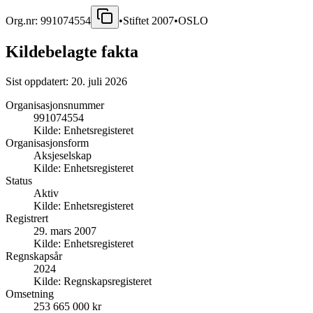
Org.nr:
991074554
•
Stiftet
2007
•
OSLO
Kildebelagte fakta
Sist oppdatert:
20. juli 2026
Organisasjonsnummer
991074554
Kilde:
Enhetsregisteret
Organisasjonsform
Aksjeselskap
Kilde:
Enhetsregisteret
Status
Aktiv
Kilde:
Enhetsregisteret
Registrert
29. mars 2007
Kilde:
Enhetsregisteret
Regnskapsår
2024
Kilde:
Regnskapsregisteret
Omsetning
253 665 000 kr