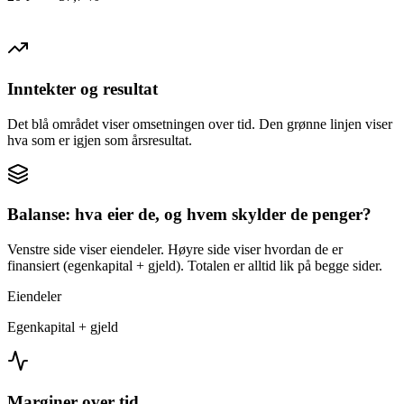
Inntekter og resultat
Det blå området viser omsetningen over tid. Den grønne linjen viser
hva som er igjen som årsresultat.
Balanse: hva eier de, og hvem skylder de penger?
Venstre side viser eiendeler. Høyre side viser hvordan de er
finansiert (egenkapital + gjeld). Totalen er alltid lik på begge sider.
Eiendeler
Egenkapital + gjeld
Marginer over tid