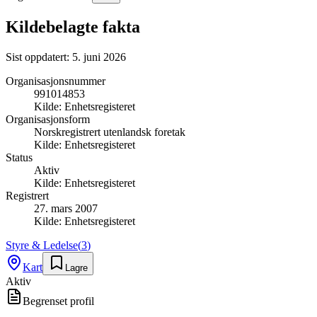
Kildebelagte fakta
Sist oppdatert:
5. juni 2026
Organisasjonsnummer
991014853
Kilde:
Enhetsregisteret
Organisasjonsform
Norskregistrert utenlandsk foretak
Kilde:
Enhetsregisteret
Status
Aktiv
Kilde:
Enhetsregisteret
Registrert
27. mars 2007
Kilde:
Enhetsregisteret
Styre & Ledelse
(
3
)
Kart
Lagre
Aktiv
Begrenset profil