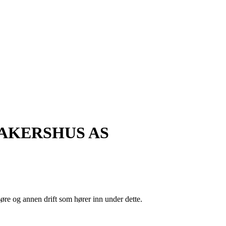
AKERSHUS AS
søre og annen drift som hører inn under dette.