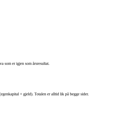
va som er igjen som årsresultat.
egenkapital + gjeld). Totalen er alltid lik på begge sider.