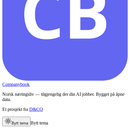
CB
Companybook
Norsk næringsliv — tilgjengelig der din AI jobber. Bygget på åpne
data.
Et prosjekt fra
D&CO
Bytt tema
Bytt tema