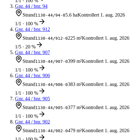
1/1 · 100 %
Gnr.
44
/ bnr.
94
Strand
5.6 ha
Kontrollert
1. aug. 2026
1130-44/94-0
1/1 · 100 %
Gnr.
44
/ bnr.
912
Strand
225 m²
Kontrollert
1. aug. 2026
1130-44/912-0
1/5 · 20 %
Gnr.
44
/ bnr.
907
Strand
399 m²
Kontrollert
1. aug. 2026
1130-44/907-0
1/1 · 100 %
Gnr.
44
/ bnr.
906
Strand
383 m²
Kontrollert
1. aug. 2026
1130-44/906-0
1/1 · 100 %
Gnr.
44
/ bnr.
905
Strand
377 m²
Kontrollert
1. aug. 2026
1130-44/905-0
1/1 · 100 %
Gnr.
44
/ bnr.
902
Strand
479 m²
Kontrollert
1. aug. 2026
1130-44/902-0
1/1 · 100 %