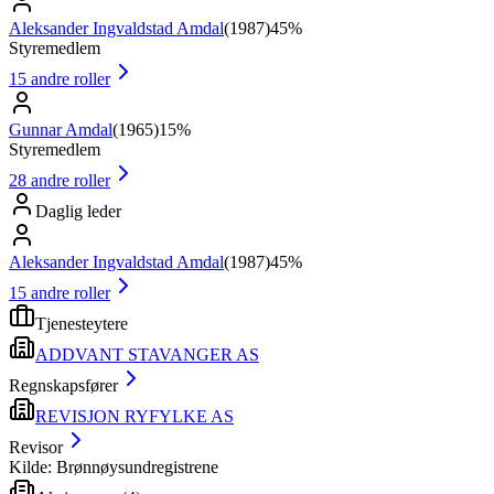
Aleksander Ingvaldstad Amdal
(
1987
)
45%
Styremedlem
15
andre roller
Gunnar Amdal
(
1965
)
15%
Styremedlem
28
andre roller
Daglig leder
Aleksander Ingvaldstad Amdal
(
1987
)
45%
15
andre roller
Tjenesteytere
ADDVANT STAVANGER AS
Regnskapsfører
REVISJON RYFYLKE AS
Revisor
Kilde: Brønnøysundregistrene