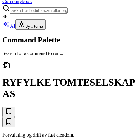
Companybook
⌘
K
AI
Bytt tema
Command Palette
Search for a command to run...
RYFYLKE TOMTESELSKAP
AS
Forvaltning og drift av fast eiendom.