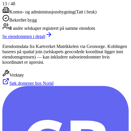
13
/
48
Kontor- og administrasjonsbygning
(
Tatt i bruk
)
Bekreftet bygg
8
andre selskap
er
registrert på samme eiendom
Se eiendommen i detalj
Eiendomsdata fra Kartverket Matrikkelen via Geonorge. Koblingen
baseres på spatial join (selskapets geocodede koordinat ligger inni
eiendomsgrensen) — kan inkludere naboeiendommer hvis
koordinatet er upresist.
Verktøy
Søk domener hos Norid