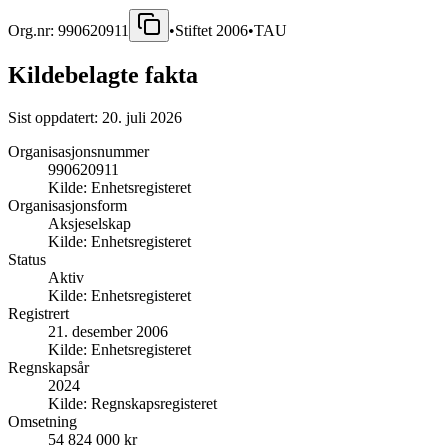
Org.nr:
990620911
•
Stiftet
2006
•
TAU
Kildebelagte fakta
Sist oppdatert:
20. juli 2026
Organisasjonsnummer
990620911
Kilde:
Enhetsregisteret
Organisasjonsform
Aksjeselskap
Kilde:
Enhetsregisteret
Status
Aktiv
Kilde:
Enhetsregisteret
Registrert
21. desember 2006
Kilde:
Enhetsregisteret
Regnskapsår
2024
Kilde:
Regnskapsregisteret
Omsetning
54 824 000 kr