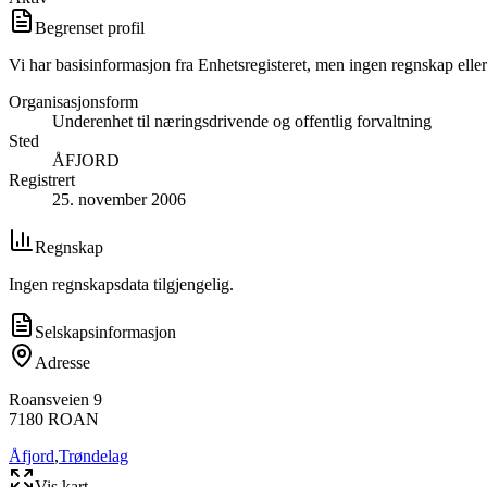
Begrenset profil
Vi har basisinformasjon fra Enhetsregisteret, men ingen regnskap eller
Organisasjonsform
Underenhet til næringsdrivende og offentlig forvaltning
Sted
ÅFJORD
Registrert
25. november 2006
Regnskap
Ingen regnskapsdata tilgjengelig.
Selskapsinformasjon
Adresse
Roansveien 9
7180
ROAN
Åfjord
,
Trøndelag
Vis kart