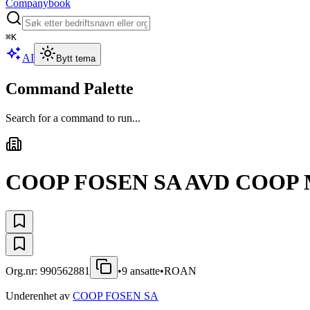
Companybook
⌘
K
AI
Bytt tema
Command Palette
Search for a command to run...
COOP FOSEN SA AVD COOP
Org.nr:
990562881
•
9
ansatte
•
ROAN
Underenhet av
COOP FOSEN SA