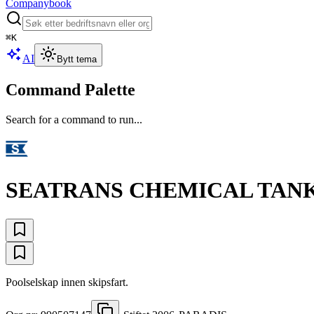
Companybook
⌘
K
AI
Bytt tema
Command Palette
Search for a command to run...
SEATRANS CHEMICAL TANK
Poolselskap innen skipsfart.