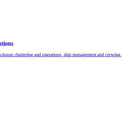
utions
n-house chartering and operations, ship management and crewing.