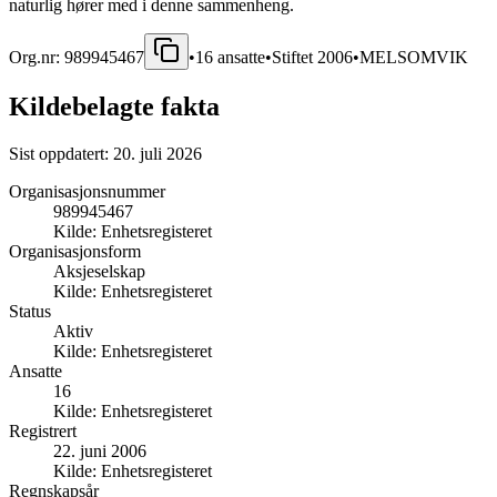
naturlig hører med i denne sammenheng.
Org.nr:
989945467
•
16
ansatte
•
Stiftet
2006
•
MELSOMVIK
Kildebelagte fakta
Sist oppdatert:
20. juli 2026
Organisasjonsnummer
989945467
Kilde:
Enhetsregisteret
Organisasjonsform
Aksjeselskap
Kilde:
Enhetsregisteret
Status
Aktiv
Kilde:
Enhetsregisteret
Ansatte
16
Kilde:
Enhetsregisteret
Registrert
22. juni 2006
Kilde:
Enhetsregisteret
Regnskapsår