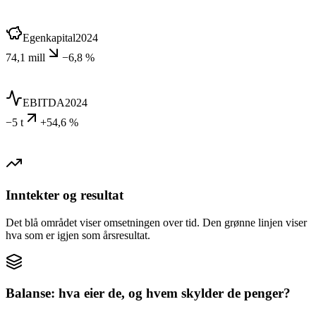
Egenkapital
2024
74,1 mill
−6,8 %
EBITDA
2024
−5 t
+54,6 %
Inntekter og resultat
Det blå området viser omsetningen over tid. Den grønne linjen viser
hva som er igjen som årsresultat.
Balanse: hva eier de, og hvem skylder de penger?