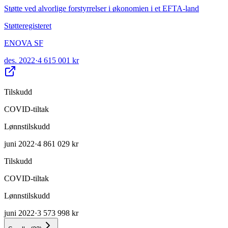
Støtte ved alvorlige forstyrrelser i økonomien i et EFTA-land
Støtteregisteret
ENOVA SF
des. 2022
·
4 615 001 kr
Tilskudd
COVID-tiltak
Lønnstilskudd
juni 2022
·
4 861 029 kr
Tilskudd
COVID-tiltak
Lønnstilskudd
juni 2022
·
3 573 998 kr