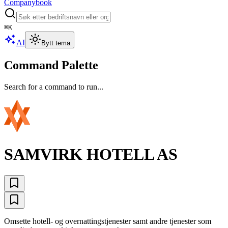
Companybook
⌘
K
AI
Bytt tema
Command Palette
Search for a command to run...
SAMVIRK HOTELL AS
Omsette hotell- og overnattingstjenester samt andre tjenester som