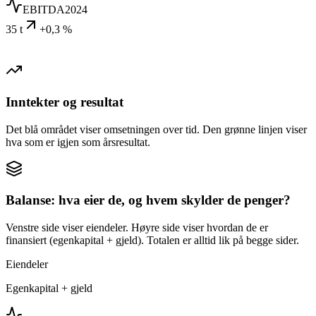
EBITDA
2024
35 t
+0,3 %
Inntekter og resultat
Det blå området viser omsetningen over tid. Den grønne linjen viser
hva som er igjen som årsresultat.
Balanse: hva eier de, og hvem skylder de penger?
Venstre side viser eiendeler. Høyre side viser hvordan de er
finansiert (egenkapital + gjeld). Totalen er alltid lik på begge sider.
Eiendeler
Egenkapital + gjeld