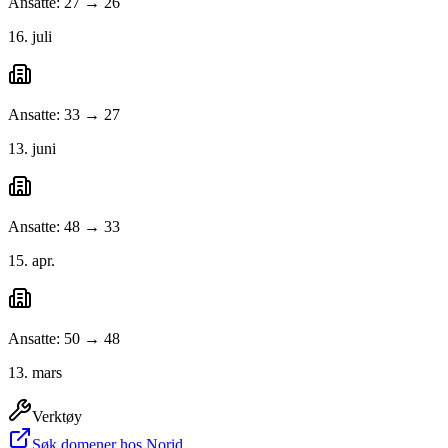
Ansatte: 27 → 26
16. juli
Ansatte: 33 → 27
13. juni
Ansatte: 48 → 33
15. apr.
Ansatte: 50 → 48
13. mars
Verktøy
Søk domener hos Norid