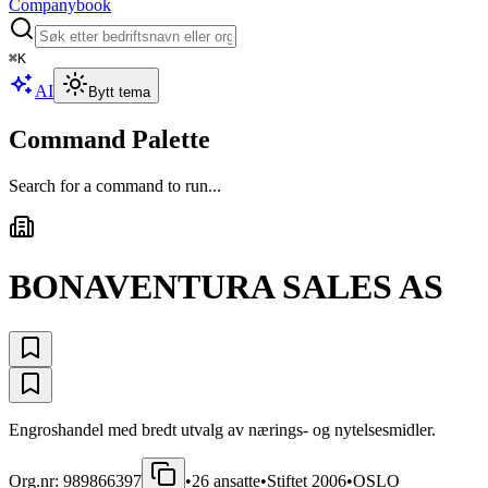
Companybook
⌘
K
AI
Bytt tema
Command Palette
Search for a command to run...
BONAVENTURA SALES AS
Engroshandel med bredt utvalg av nærings- og nytelsesmidler.
Org.nr:
989866397
•
26
ansatte
•
Stiftet
2006
•
OSLO